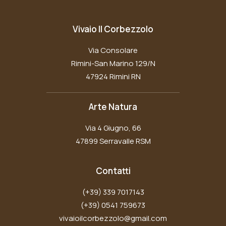
Vivaio Il Corbezzolo
Via Consolare
Rimini-San Marino 129/N
47924 Rimini RN
Arte Natura
Via 4 Giugno, 66
47899 Serravalle RSM
Contatti
(+39) 339 7017143
(+39) 0541 759673
vivaioilcorbezzolo@gmail.com