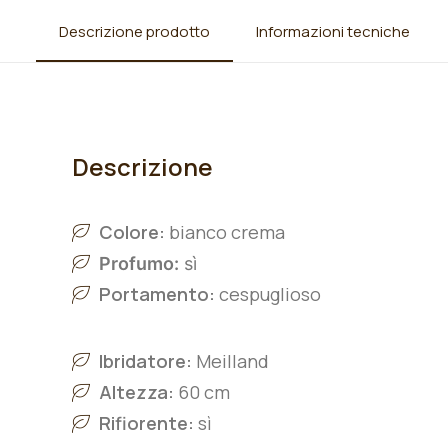
Descrizione prodotto
Informazioni tecniche
Descrizione
Colore:
bianco crema
Profumo:
sì
Portamento:
cespuglioso
Ibridatore:
Meilland
Altezza:
60 cm
Rifiorente:
sì