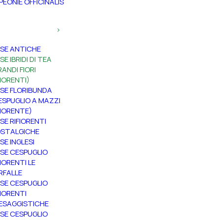
PEONIE OFFICINALIS
SE ANTICHE
SE IBRIDI DI TEA
RANDI FIORI
FIORENTI)
SE FLORIBUNDA
ESPUGLIO A MAZZI
FIORENTE)
SE RIFIORENTI
STALGICHE
SE INGLESI
SE CESPUGLIO
FIORENTI LE
RFALLE
SE CESPUGLIO
FIORENTI
ESAGGISTICHE
SE CESPUGLIO