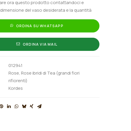
tare ora questo prodotto contattandoci e
 dimensione del vaso desiderata e la quantità
ORDINA SU WHATSAPP
ORDINA VIA MAIL
012941
Rose
,
Rose ibridi di Tea (grandi fiori
rifiorenti)
Kordes