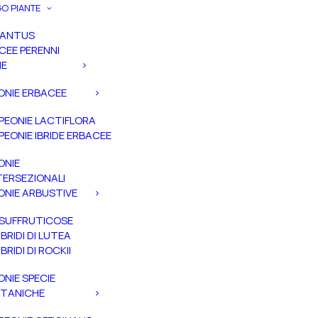
O PIANTE
PANTUS
CEE PERENNI
IE
ONIE ERBACEE
PEONIE LACTIFLORA
PEONIE IBRIDE ERBACEE
ONIE
TERSEZIONALI
ONIE ARBUSTIVE
SUFFRUTICOSE
IBRIDI DI LUTEA
IBRIDI DI ROCKII
ONIE SPECIE
TANICHE