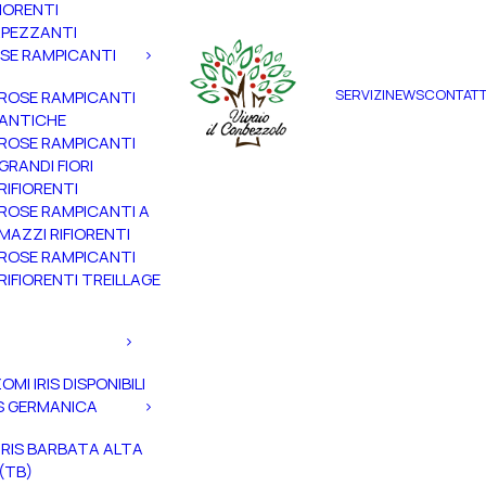
FIORENTI
PEZZANTI
SE RAMPICANTI
SERVIZI
NEWS
CONTATT
ROSE RAMPICANTI
ANTICHE
ROSE RAMPICANTI
GRANDI FIORI
RIFIORENTI
ROSE RAMPICANTI A
MAZZI RIFIORENTI
ROSE RAMPICANTI
RIFIORENTI TREILLAGE
ZOMI IRIS DISPONIBILI
IS GERMANICA
IRIS BARBATA ALTA
(TB)