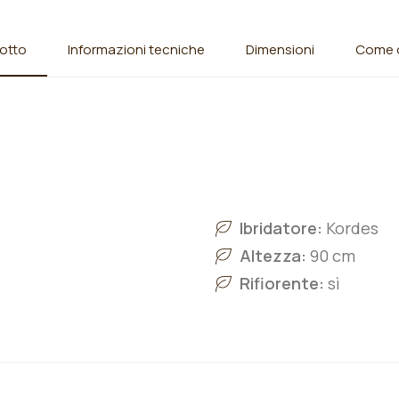
otto
Informazioni tecniche
Dimensioni
Come o
Ibridatore:
Kordes
Altezza:
90 cm
Rifiorente:
sì