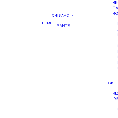
RI
TA
RO
CHI SIAMO
HOME
PIANTE
IRIS
RI
IR