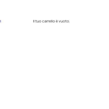
Il tuo carrello è vuoto.
I