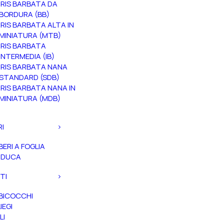
IRIS BARBATA DA
BORDURA (BB)
IRIS BARBATA ALTA IN
MINIATURA (MTB)
IRIS BARBATA
INTERMEDIA (IB)
IRIS BARBATA NANA
STANDARD (SDB)
IRIS BARBATA NANA IN
MINIATURA (MDB)
RI
BERI A FOGLIA
ADUCA
TI
BICOCCHI
IEGI
LI