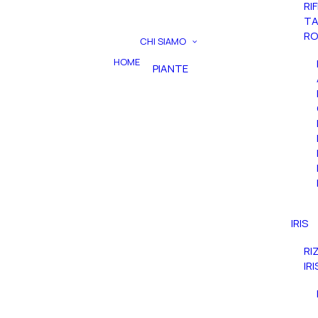
RI
TA
RO
CHI SIAMO
HOME
PIANTE
IRIS
RI
IR