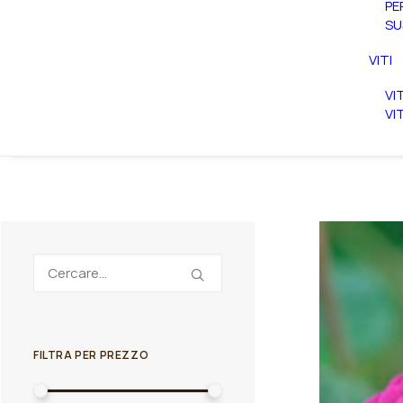
PE
SU
VITI
VI
VI
FILTRA PER PREZZO