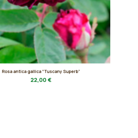
Rosa antica gallica “Tuscany Superb”
AGGIUNGI AL PREVENTIVO
22,00
€