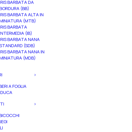
IRIS BARBATA DA
BORDURA (BB)
IRIS BARBATA ALTA IN
MINIATURA (MTB)
IRIS BARBATA
INTERMEDIA (IB)
IRIS BARBATA NANA
STANDARD (SDB)
IRIS BARBATA NANA IN
MINIATURA (MDB)
RI
BERI A FOGLIA
ADUCA
TI
BICOCCHI
IEGI
LI