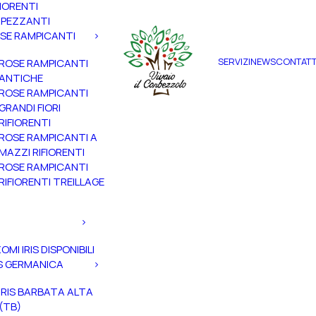
FIORENTI
PEZZANTI
SE RAMPICANTI
SERVIZI
NEWS
CONTATT
ROSE RAMPICANTI
ANTICHE
ROSE RAMPICANTI
GRANDI FIORI
RIFIORENTI
ROSE RAMPICANTI A
MAZZI RIFIORENTI
ROSE RAMPICANTI
RIFIORENTI TREILLAGE
ZOMI IRIS DISPONIBILI
IS GERMANICA
IRIS BARBATA ALTA
(TB)