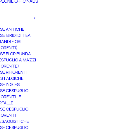
PEONIE OFFICINALIS
SE ANTICHE
SE IBRIDI DI TEA
RANDI FIORI
FIORENTI)
SE FLORIBUNDA
ESPUGLIO A MAZZI
FIORENTE)
SE RIFIORENTI
STALGICHE
SE INGLESI
SE CESPUGLIO
FIORENTI LE
RFALLE
SE CESPUGLIO
FIORENTI
ESAGGISTICHE
SE CESPUGLIO