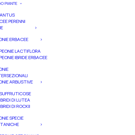
O PIANTE
PANTUS
CEE PERENNI
IE
ONIE ERBACEE
PEONIE LACTIFLORA
PEONIE IBRIDE ERBACEE
ONIE
TERSEZIONALI
ONIE ARBUSTIVE
SUFFRUTICOSE
IBRIDI DI LUTEA
IBRIDI DI ROCKII
ONIE SPECIE
TANICHE