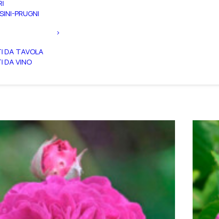
RI
SINI-PRUGNI
TI DA TAVOLA
TI DA VINO