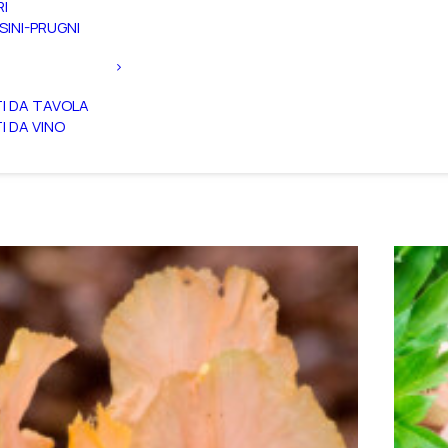
RI
SINI-PRUGNI
TI DA TAVOLA
TI DA VINO