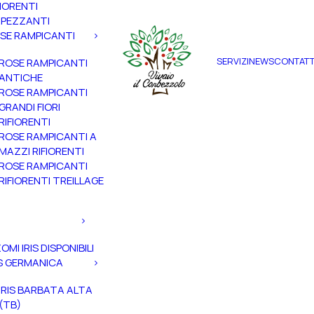
FIORENTI
PEZZANTI
SE RAMPICANTI
SERVIZI
NEWS
CONTATT
ROSE RAMPICANTI
ANTICHE
ROSE RAMPICANTI
GRANDI FIORI
RIFIORENTI
ROSE RAMPICANTI A
MAZZI RIFIORENTI
ROSE RAMPICANTI
RIFIORENTI TREILLAGE
ZOMI IRIS DISPONIBILI
IS GERMANICA
IRIS BARBATA ALTA
(TB)