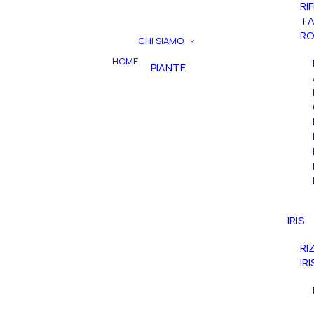
RI
TA
RO
CHI SIAMO
HOME
PIANTE
IRIS
RI
IR