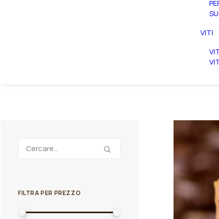
PE
SU
VITI
VI
VI
FILTRA PER PREZZO