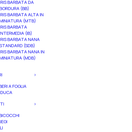
IRIS BARBATA DA
BORDURA (BB)
IRIS BARBATA ALTA IN
MINIATURA (MTB)
IRIS BARBATA
INTERMEDIA (IB)
IRIS BARBATA NANA
STANDARD (SDB)
IRIS BARBATA NANA IN
MINIATURA (MDB)
RI
BERI A FOGLIA
ADUCA
TI
BICOCCHI
IEGI
LI