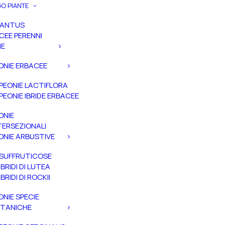
O PIANTE
PANTUS
CEE PERENNI
IE
ONIE ERBACEE
PEONIE LACTIFLORA
PEONIE IBRIDE ERBACEE
ONIE
TERSEZIONALI
ONIE ARBUSTIVE
SUFFRUTICOSE
IBRIDI DI LUTEA
IBRIDI DI ROCKII
ONIE SPECIE
TANICHE