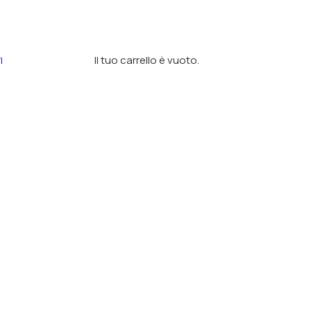
Il tuo carrello è vuoto.
I