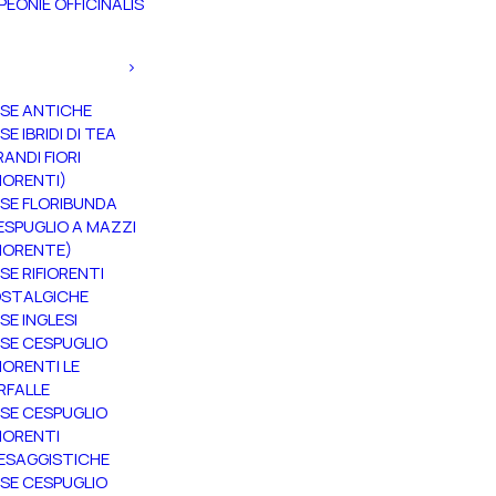
PEONIE OFFICINALIS
SE ANTICHE
SE IBRIDI DI TEA
RANDI FIORI
FIORENTI)
SE FLORIBUNDA
ESPUGLIO A MAZZI
FIORENTE)
SE RIFIORENTI
STALGICHE
SE INGLESI
SE CESPUGLIO
FIORENTI LE
RFALLE
SE CESPUGLIO
FIORENTI
ESAGGISTICHE
SE CESPUGLIO