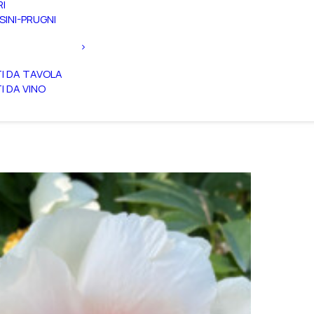
RI
SINI-PRUGNI
TI DA TAVOLA
TI DA VINO