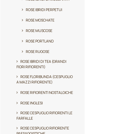
ROSE IBRIDI PERPETUI
ROSE MOSCHATE
ROSE MUSCOSE
ROSE PORTLAND
ROSE RUGOSE
ROSE IBRIDI DI TEA (GRANDI
FIORI RIFIORENTI)
ROSE FLORIBUNDA (CESPUGLIO
A MAZZI RIFIORENTE)
ROSE RIFIORENTI NOSTALGICHE
ROSE INGLESI
ROSE CESPUGLIO RIFIORENTI LE
FARFALLE
ROSE CESPUGLIO RIFIORENTE
PAESAGGISTICHE