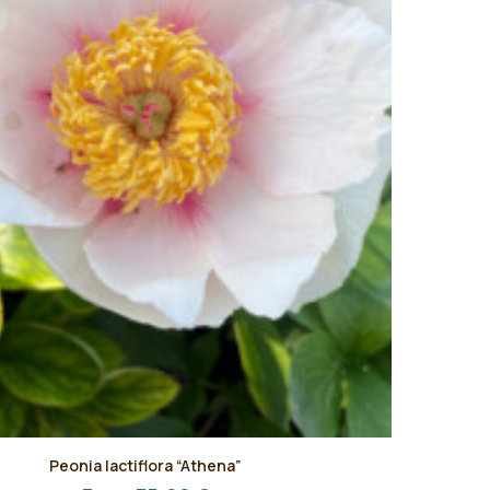
Peonia lactiflora “Athena”
AGGIUNGI AL PREVENTIVO