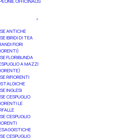
PEONIE OFFICINALIS
SE ANTICHE
SE IBRIDI DI TEA
RANDI FIORI
FIORENTI)
SE FLORIBUNDA
ESPUGLIO A MAZZI
FIORENTE)
SE RIFIORENTI
STALGICHE
SE INGLESI
SE CESPUGLIO
FIORENTI LE
RFALLE
SE CESPUGLIO
FIORENTI
ESAGGISTICHE
SE CESPUGLIO