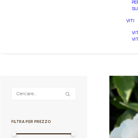
PE
SU
VITI
VI
VI
FILTRA PER PREZZO