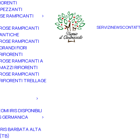
FIORENTI
PEZZANTI
SE RAMPICANTI
SERVIZI
NEWS
CONTATT
ROSE RAMPICANTI
ANTICHE
ROSE RAMPICANTI
GRANDI FIORI
RIFIORENTI
ROSE RAMPICANTI A
MAZZI RIFIORENTI
ROSE RAMPICANTI
RIFIORENTI TREILLAGE
ZOMI IRIS DISPONIBILI
IS GERMANICA
IRIS BARBATA ALTA
(TB)