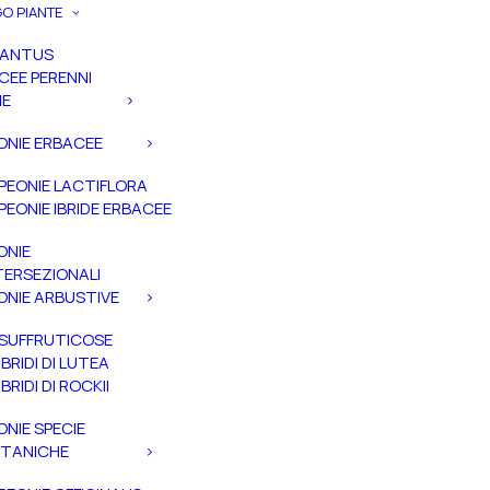
O PIANTE
PANTUS
CEE PERENNI
IE
ONIE ERBACEE
PEONIE LACTIFLORA
PEONIE IBRIDE ERBACEE
ONIE
TERSEZIONALI
ONIE ARBUSTIVE
SUFFRUTICOSE
IBRIDI DI LUTEA
IBRIDI DI ROCKII
ONIE SPECIE
TANICHE