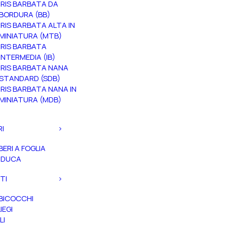
IRIS BARBATA DA
BORDURA (BB)
IRIS BARBATA ALTA IN
MINIATURA (MTB)
IRIS BARBATA
INTERMEDIA (IB)
IRIS BARBATA NANA
STANDARD (SDB)
IRIS BARBATA NANA IN
MINIATURA (MDB)
RI
BERI A FOGLIA
ADUCA
TI
BICOCCHI
IEGI
LI