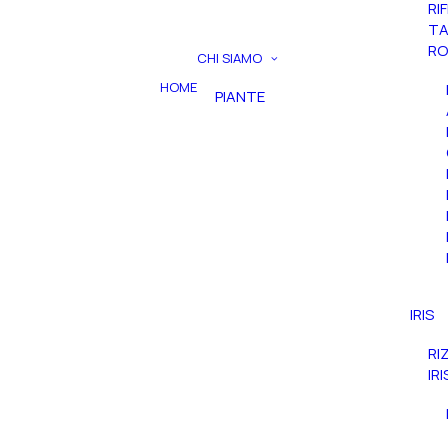
RI
TA
RO
CHI SIAMO
HOME
PIANTE
IRIS
RI
IR