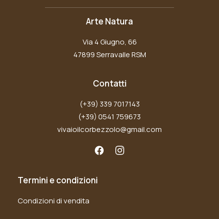
Arte Natura
Via 4 Giugno, 66
47899 Serravalle RSM
Contatti
(+39) 339 7017143
(+39) 0541 759673
vivaioilcorbezzolo@gmail.com
Termini e condizioni
Condizioni di vendita